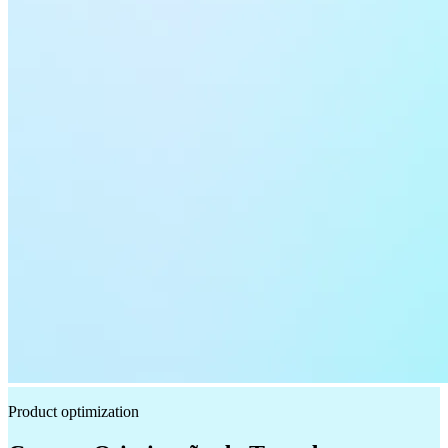
Product optimization