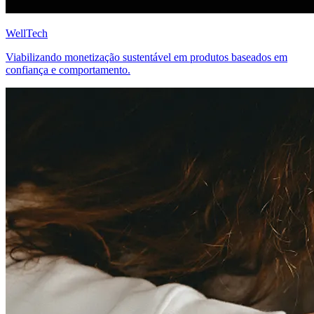
WellTech
Viabilizando monetização sustentável em produtos baseados em
confiança e comportamento.