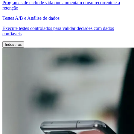
Programas de ciclo de vida que aumentam o uso recorrente e a
retenção
Testes A/B e Análise de dados
Execute testes controlados para validar decisões com dados
confiáveis
Indústrias