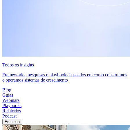
Todos os insights
Frameworks, pesquisas e playbooks baseados em como construímos
e operamos sistemas de crescimento
Blog
Guias
Webinars
Playbooks
Relatórios
Podcast
Empresa