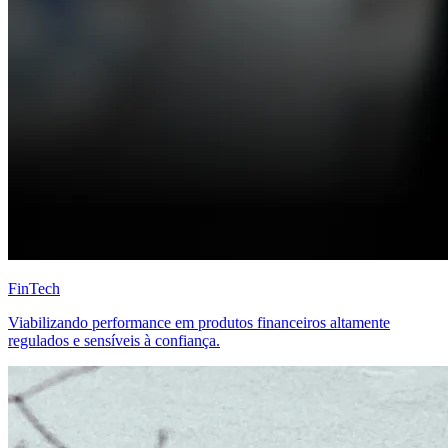
FinTech
Viabilizando performance em produtos financeiros altamente
regulados e sensíveis à confiança.