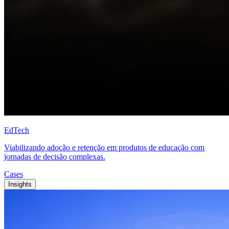
EdTech
Viabilizando adoção e retenção em produtos de educação com
jornadas de decisão complexas.
Cases
Insights